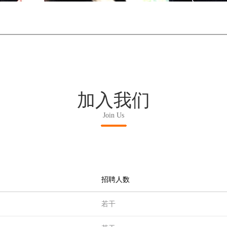
加入我们
Join Us
招聘人数
若干