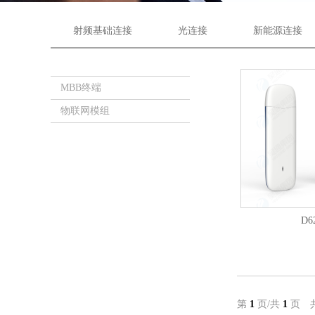
射频基础连接
光连接
新能源连接
MBB终端
物联网模组
D6
第
1
页/共
1
页 