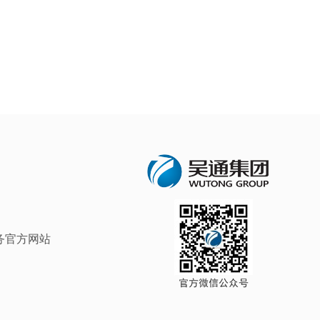
务官方网站