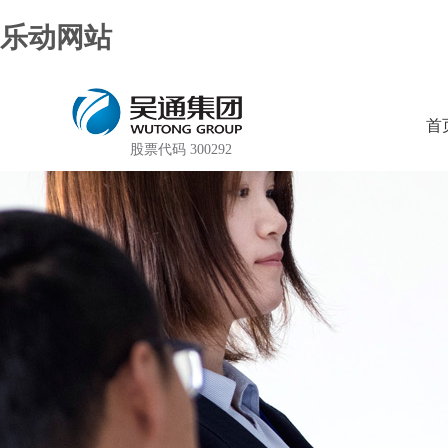
乐动网站
首
股票代码 300292