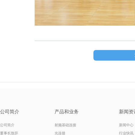
公司简介
产品和业务
新闻资
公司简介
射频基础连接
新闻中心
董事长致辞
光连接
行业快讯