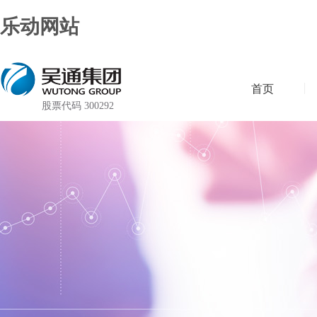
乐动网站
首页
股票代码 300292