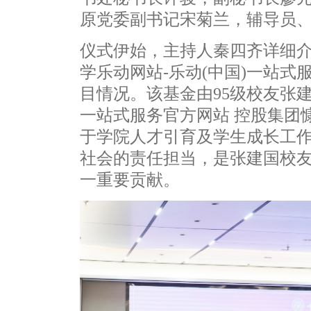
原党委副书记宋菊兰，辅导员
仪式伊始，主持人秦四齐详细
学乐动网站-乐动(中国)一站式
目情况。该基金由95级校友张建
一站式服务官方网站 控股集团
于学院人才引育及学生成长工
社会的责任担当，是张建国校
一重要贡献。