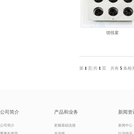
馈线窗
第
1
页/共
1
页 共有
5
条相
公司简介
产品和业务
新闻资
公司简介
射频基础连接
新闻中心
董事长致辞
光连接
行业快讯