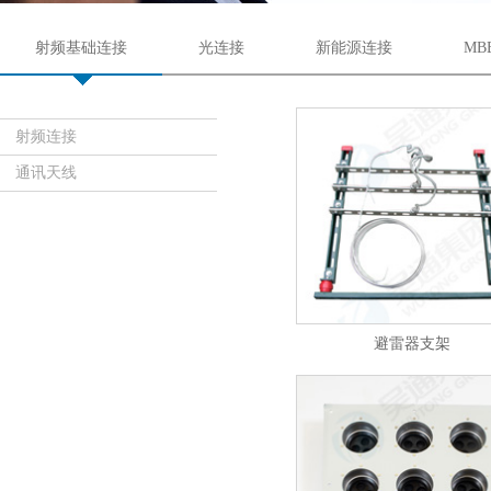
射频基础连接
光连接
新能源连接
MB
射频连接
通讯天线
避雷器支架