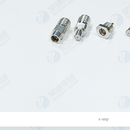
x-smp