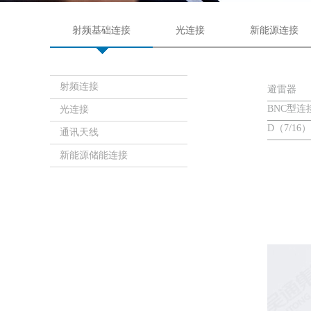
射频基础连接
光连接
新能源连接
射频连接
避雷器
BNC型连
光连接
D（7/1
通讯天线
新能源储能连接