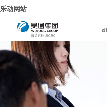
乐动网站
首
股票代码 300292